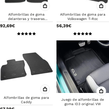
Alfombrillas de goma
Alfombrillas de goma para
delanteras y traseras
Volkswagen T-Roc
originales Volkswagen Golf 8
92,69€
56,39€
Alfombrillas de goma para
Juego de alfombrillas de
Caddy
goma ID3 original VW
67,28€