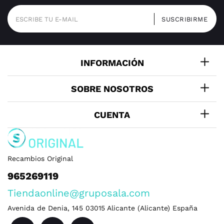
INFORMACIÓN
SOBRE NOSOTROS
CUENTA
Recambios Original
965269119
Tiendaonline@gruposala.com
Avenida de Denia, 145
03015
Alicante
(
Alicante
)
España