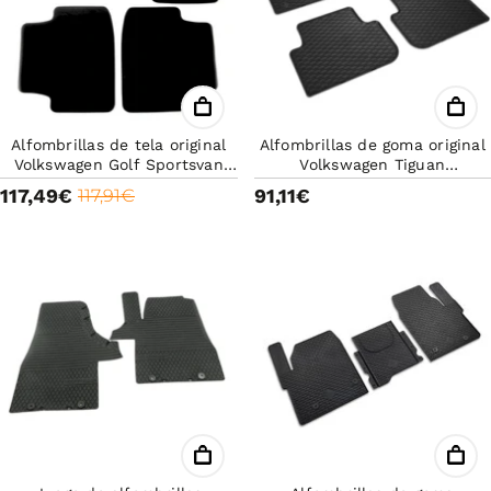
Alfombrillas de tela original
Alfombrillas de goma original
Volkswagen Golf Sportsvan
Volkswagen Tiguan
2014 en adelante
571061550041
117,49€
91,11€
117,91€