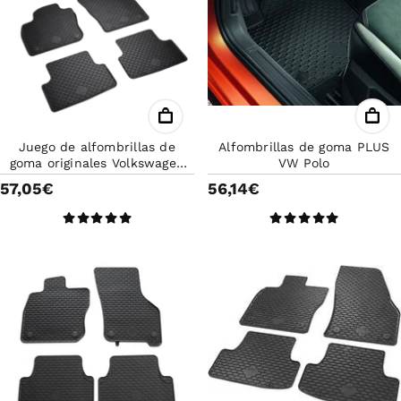
Juego de alfombrillas de
Alfombrillas de goma PLUS
goma originales Volkswagen
VW Polo
delanteras y traseras para T-
57,05€
56,14€
Cross