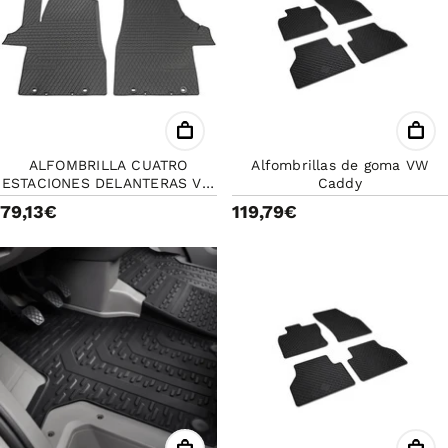
ALFOMBRILLA CUATRO
Alfombrillas de goma VW
ESTACIONES DELANTERAS VW
Caddy
ORIGINAL X2 PIEZAS
79,13€
119,79€