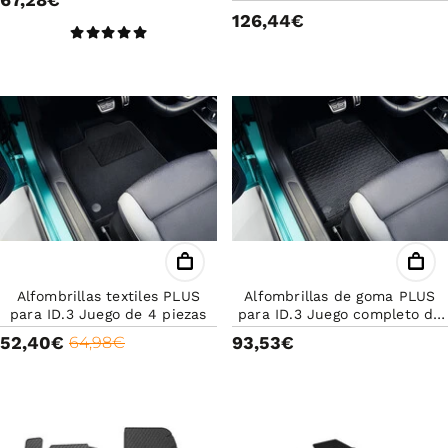
126,44€
Alfombrillas textiles PLUS
Alfombrillas de goma PLUS
para ID.3 Juego de 4 piezas
para ID.3 Juego completo de
4 piezas
52,40€
93,53€
64,98€