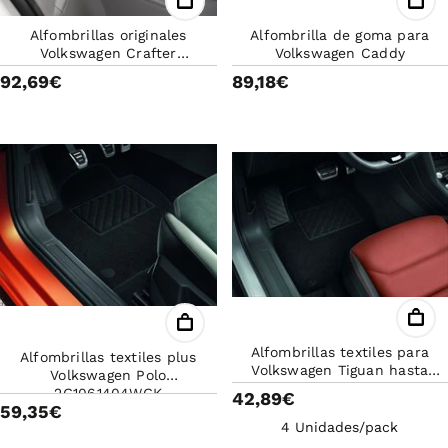
Alfombrillas originales
Alfombrilla de goma para
Volkswagen Crafter
Volkswagen Caddy
7C1061502A82V
92,69€
89,18€
Alfombrillas textiles para
Alfombrillas textiles plus
Volkswagen Tiguan hasta
Volkswagen Polo
2024
2G1061404WGK
42,89€
59,35€
4
Unidades/pack