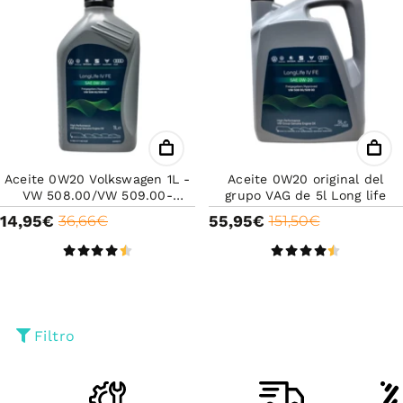
Aceite 0W20 Volkswagen 1L -
Aceite 0W20 original del
VW 508.00/VW 509.00-
grupo VAG de 5l Long life
Original VW- Long life-Aceite
14,95€
55,95€
36,66€
151,50€
de alta calidad
Filtro