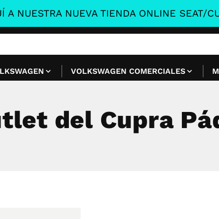
Í A NUESTRA NUEVA TIENDA ONLINE SEAT/CU
LKSWAGEN
VOLKSWAGEN COMERCIALES
M
tlet del Cupra Pá
tlet del Cupra Pá