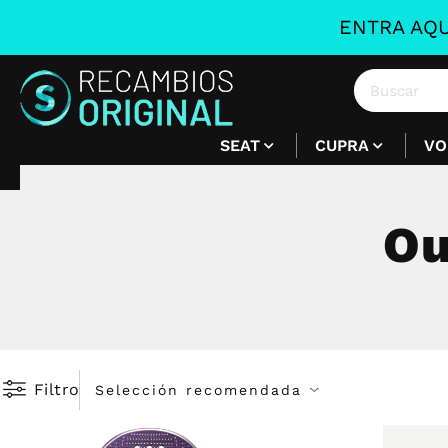
ENTRA AQU
SEAT
CUPRA
VO
Ou
Ou
Filtro