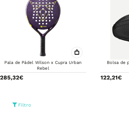
Pala de Pádel Wilson x Cupra Urban
Bolsa de 
Rebel
285,32€
122,21€
Filtro