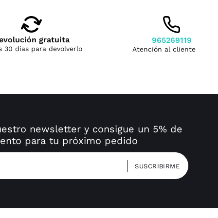
evolución gratuita
965269119
s 30 días para devolverlo
img
Atención al cliente
uestro newsletter y consigue un 5% de
ento para tu próximo pedido