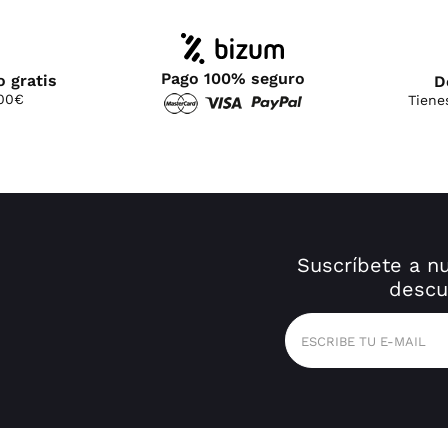
Pago 100% seguro
o gratis
D
100€
Tiene
Suscríbete a n
descu