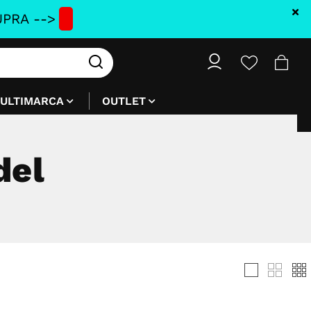
PRA -->
ULTIMARCA
OUTLET
del
del