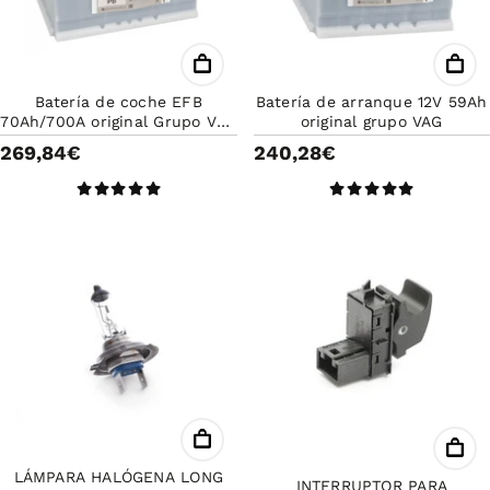
Batería de coche EFB
Batería de arranque 12V 59Ah
70Ah/700A original Grupo VAG
original grupo VAG
- Batería para sistemas start-
269,84€
240,28€
stop
LÁMPARA HALÓGENA LONG
INTERRUPTOR PARA