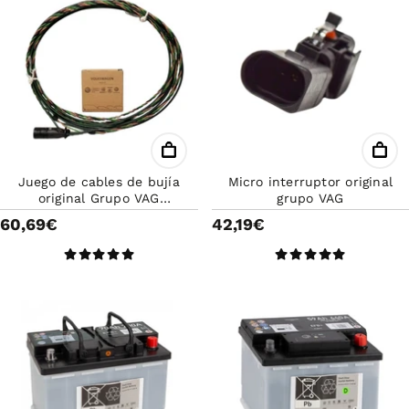
Juego de cables de bujía
Micro interruptor original
original Grupo VAG
grupo VAG
04L971785C
60,69€
42,19€