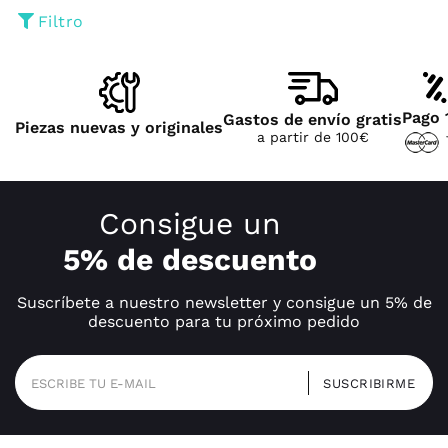
Filtro
Pago 
Gastos de envío gratis
Piezas nuevas y originales
a partir de 100€
Consigue un
5% de descuento
Suscríbete a nuestro newsletter y consigue un 5% de
descuento para tu próximo pedido