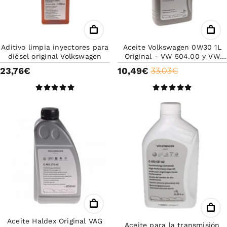
Aditivo limpia inyectores para
Aceite Volkswagen 0W30 1L
diésel original Volkswagen
Original - VW 504.00 y VW
507.00 - Long Life para Mayor
23,76€
10,49€
33,03€
Duración del Motor
Aceite Haldex Original VAG
Aceite para la transmisión