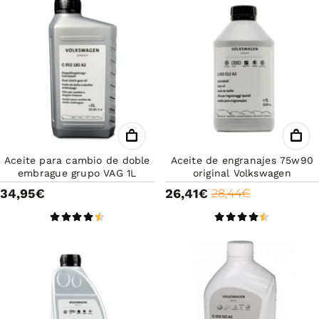
Aceite para cambio de doble
Aceite de engranajes 75w90
embrague grupo VAG 1L
original Volkswagen
34,95€
26,41€
28,44€