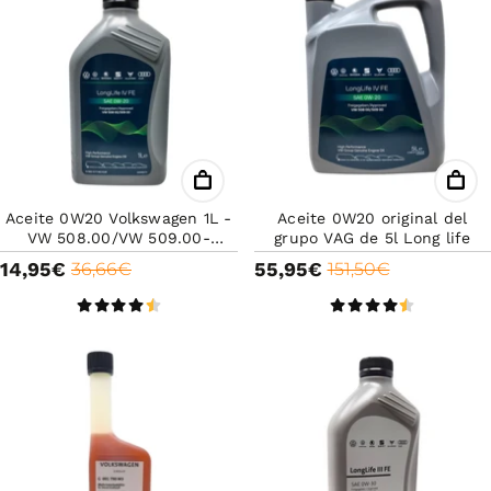
Aceite 0W20 Volkswagen 1L -
Aceite 0W20 original del
VW 508.00/VW 509.00-
grupo VAG de 5l Long life
Original VW- Long life-Aceite
14,95€
55,95€
36,66€
151,50€
de alta calidad