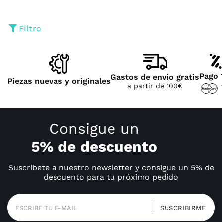
Filtro
Pago 
Gastos de envío gratis
Piezas nuevas y originales
a partir de 100€
Consigue un
5% de descuento
Suscríbete a nuestro newsletter y consigue un 5% de
descuento para tu próximo pedido