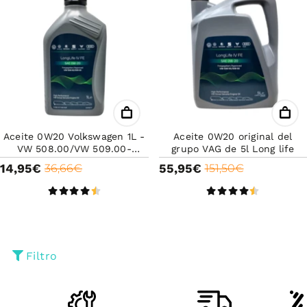
Aceite 0W20 Volkswagen 1L -
Aceite 0W20 original del
VW 508.00/VW 509.00-
grupo VAG de 5l Long life
Original VW- Long life-Aceite
14,95€
55,95€
36,66€
151,50€
de alta calidad
Filtro