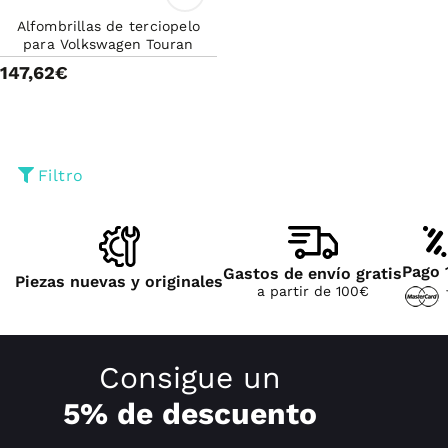
Alfombrillas de terciopelo
para Volkswagen Touran
147,62€
Filtro
Pago 
Gastos de envío gratis
Piezas nuevas y originales
a partir de 100€
Consigue un
5% de descuento