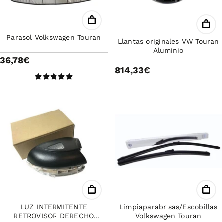
Parasol Volkswagen Touran
Llantas originales VW Touran
Aluminio
36,78€
814,33€
LUZ INTERMITENTE
Limpiaparabrisas/Escobillas
RETROVISOR DERECHO
Volkswagen Touran