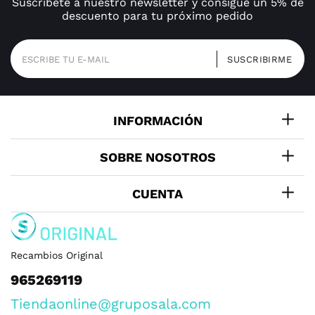
Suscríbete a nuestro newsletter y consigue un 5% de
descuento para tu próximo pedido
INFORMACIÓN
SOBRE NOSOTROS
CUENTA
Recambios Original
965269119
Tiendaonline@gruposala.com