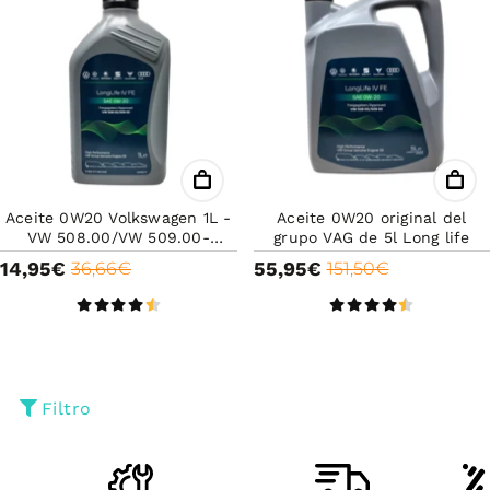
Aceite 0W20 Volkswagen 1L -
Aceite 0W20 original del
VW 508.00/VW 509.00-
grupo VAG de 5l Long life
Original VW- Long life-Aceite
14,95€
55,95€
36,66€
151,50€
de alta calidad
Filtro