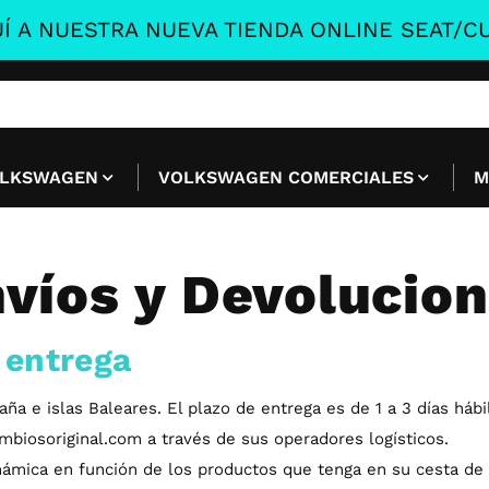
Í A NUESTRA NUEVA TIENDA ONLINE SEAT/CU
LKSWAGEN
VOLKSWAGEN COMERCIALES
M
víos y Devolucio
 entrega
 e islas Baleares. El plazo de entrega es de 1 a 3 días hábil
iosoriginal.com a través de sus operadores logísticos.
námica en función de los productos que tenga en su cesta de