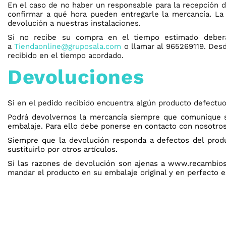
En el caso de no haber un responsable para la recepción d
confirmar a qué hora pueden entregarle la mercancía. La
devolución a nuestras instalaciones.
Si no recibe su compra en el tiempo estimado deberá 
a
Tiendaonline@gruposala.com
o llamar al 965269119. Desd
recibido en el tiempo acordado.
Devoluciones
Si en el pedido recibido encuentra algún producto defect
Podrá d
evolvernos la mercancía siempre que comunique 
embalaje. Para ello debe ponerse en contacto con nosotro
Siempre que la devolución responda a defectos del prod
sustituirlo por otros artículos.
Si las razones de devolución son ajenas a www.recambiosor
mandar el producto en su embalaje original y en perfecto 