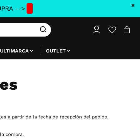
PRA -->
ULTIMARCA
OUTLET
nes
es a partir de la fecha de recepción del pedido.
 la compra.