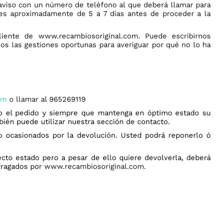
 aviso con un número de teléfono al que deberá llamar para
nes aproximadamente de 5 a 7 días antes de proceder a la
iente de www.recambiosoriginal.com. Puede escribirnos
s las gestiones oportunas para averiguar por qué no lo ha
om
o llamar al 965269119
do el pedido y siempre que mantenga en óptimo estado su
bién puede utilizar nuestra sección de contacto.
 ocasionados por la devolución. Usted podrá reponerlo ó
ecto estado pero a pesar de ello quiere devolverla, deberá
fragados po
r www.recambiosoriginal.com.