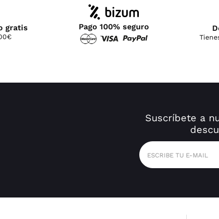
Pago 100% seguro
o gratis
D
100€
Tiene
Suscríbete a n
descu