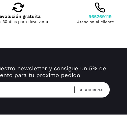
evolución gratuita
965269119
s 30 días para devolverlo
img
Atención al cliente
uestro newsletter y consigue un 5% de
ento para tu próximo pedido