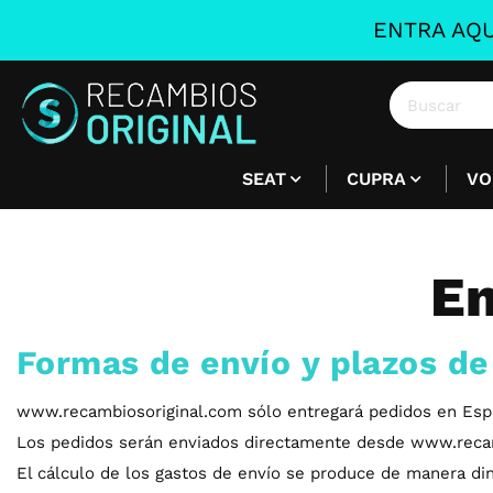
ENTRA AQU
SEAT
CUPRA
VO
En
Formas de envío y plazos de
www.recambiosoriginal.com sólo entregará pedidos en España
Los pedidos serán enviados directamente desde www.recamb
El cálculo de los gastos de envío se produce de manera di