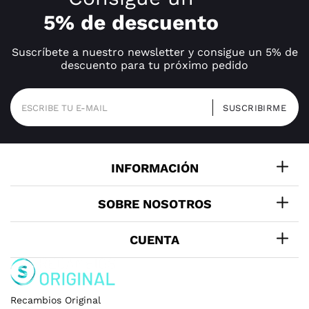
5% de descuento
Suscríbete a nuestro newsletter y consigue un 5% de
descuento para tu próximo pedido
INFORMACIÓN
SOBRE NOSOTROS
CUENTA
Recambios Original