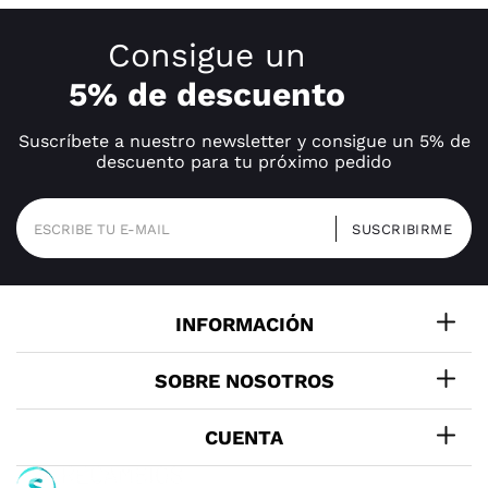
Consigue un
5% de descuento
Suscríbete a nuestro newsletter y consigue un 5% de
descuento para tu próximo pedido
INFORMACIÓN
SOBRE NOSOTROS
CUENTA