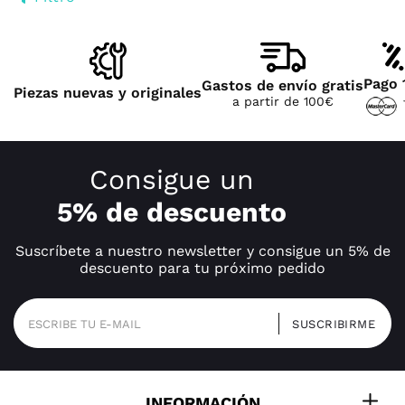
Pago 
Gastos de envío gratis
Piezas nuevas y originales
a partir de 100€
Consigue un
5% de descuento
Suscríbete a nuestro newsletter y consigue un 5% de
descuento para tu próximo pedido
INFORMACIÓN