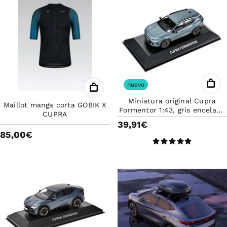
nuevo
Miniatura original Cupra
Maillot manga corta GOBIK X
Formentor 1:43, gris encelade
CUPRA
5FF099300
39,91€
85,00€