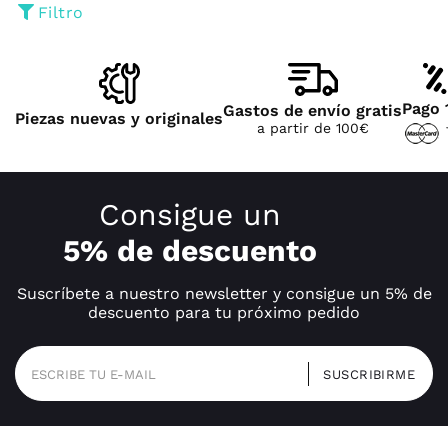
Filtro
Pago 
Gastos de envío gratis
Piezas nuevas y originales
a partir de 100€
Consigue un
5% de descuento
Suscríbete a nuestro newsletter y consigue un 5% de
descuento para tu próximo pedido