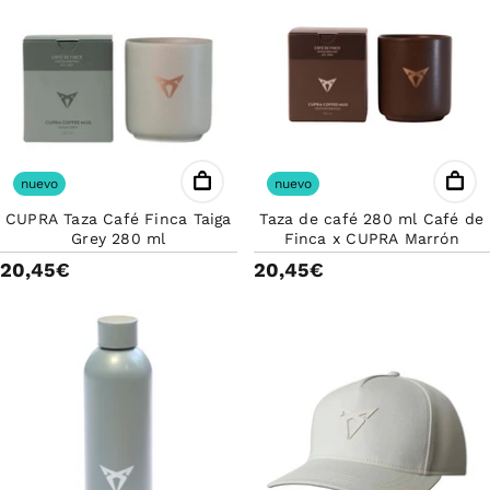
nuevo
nuevo
CUPRA Taza Café Finca Taiga
Taza de café 280 ml Café de
Grey 280 ml
Finca x CUPRA Marrón
20,45€
20,45€