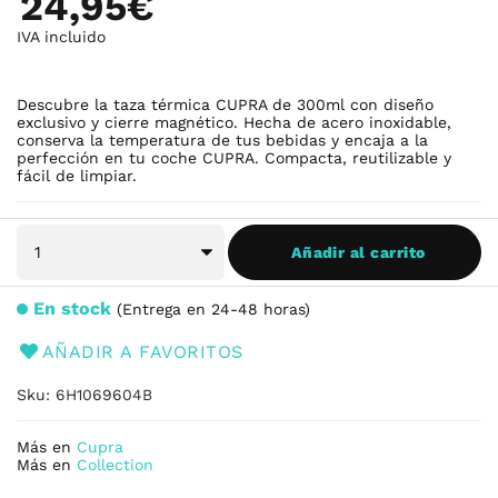
24,95€
IVA incluido
Descubre la taza térmica CUPRA de 300ml con diseño
exclusivo y cierre magnético. Hecha de acero inoxidable,
conserva la temperatura de tus bebidas y encaja a la
perfección en tu coche CUPRA. Compacta, reutilizable y
fácil de limpiar.
Añadir al carrito
En stock
Entrega en 24-48 horas
AÑADIR A FAVORITOS
Sku
6H1069604B
Más en
Cupra
Más en
Collection