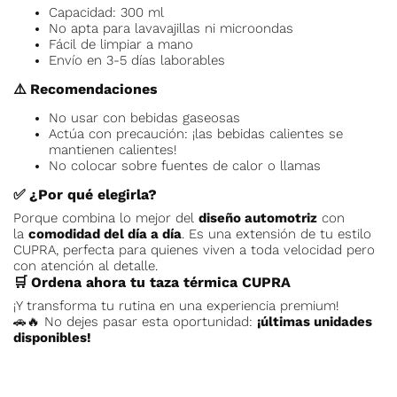
Capacidad: 300 ml
No apta para lavavajillas ni microondas
Fácil de limpiar a mano
Envío en 3-5 días laborables
⚠️
Recomendaciones
No usar con bebidas gaseosas
Actúa con precaución: ¡las bebidas calientes se
mantienen calientes!
No colocar sobre fuentes de calor o llamas
✅
¿Por qué elegirla?
Porque combina lo mejor del
diseño automotriz
con
la
comodidad del día a día
. Es una extensión de tu estilo
CUPRA, perfecta para quienes viven a toda velocidad pero
con atención al detalle.
🛒
Ordena ahora tu taza térmica CUPRA
¡Y transforma tu rutina en una experiencia premium!
🚗🔥 No dejes pasar esta oportunidad:
¡últimas unidades
disponibles!