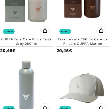
nuevo
nuevo
CUPRA Taza Café Finca Taiga
Taza de café 280 ml Café de
Grey 280 ml
Finca x CUPRA Marrón
20,45€
20,45€
nuevo
nuevo