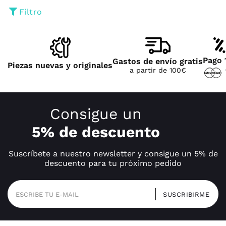
Filtro
Pago 
Gastos de envío gratis
Piezas nuevas y originales
a partir de 100€
Consigue un
5% de descuento
Suscríbete a nuestro newsletter y consigue un 5% de
descuento para tu próximo pedido