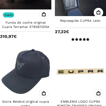
nuevo
Reposapiés CUPRA León
Funda de coche original
Cupra Terramar 578061205A
27,22€
310,97€
Gorra Beisbol original cupra
EMBLEMA LOGO CUPRA
negra
PORTÓN TRASERO ORIGINAL