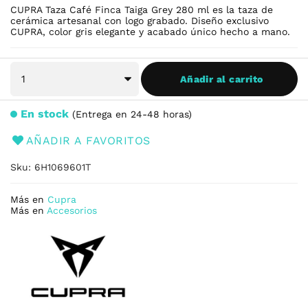
CUPRA Taza Café Finca Taiga Grey 280 ml es la taza de
cerámica artesanal con logo grabado. Diseño exclusivo
CUPRA, color gris elegante y acabado único hecho a mano.
Añadir al carrito
En stock
Entrega en 24-48 horas
AÑADIR A FAVORITOS
Sku
6H1069601T
Más en
Cupra
Más en
Accesorios