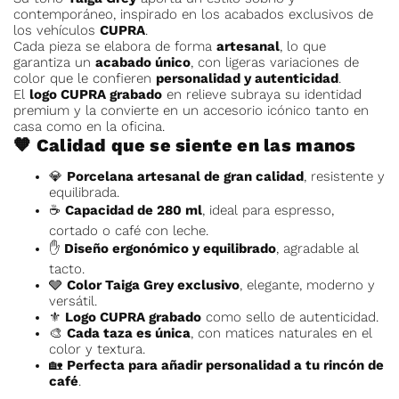
contemporáneo, inspirado en los acabados exclusivos de
los vehículos
CUPRA
.
Cada pieza se elabora de forma
artesanal
, lo que
garantiza un
acabado único
, con ligeras variaciones de
color que le confieren
personalidad y autenticidad
.
El
logo CUPRA grabado
en relieve subraya su identidad
premium y la convierte en un accesorio icónico tanto en
casa como en la oficina.
🧡 Calidad que se siente en las manos
💎
Porcelana artesanal de gran calidad
, resistente y
equilibrada.
☕
Capacidad de 280 ml
, ideal para espresso,
cortado o café con leche.
✋
Diseño ergonómico y equilibrado
, agradable al
tacto.
🩶
Color Taiga Grey exclusivo
, elegante, moderno y
versátil.
⚜️
Logo CUPRA grabado
como sello de autenticidad.
🎨
Cada taza es única
, con matices naturales en el
color y textura.
🏡
Perfecta para añadir personalidad a tu rincón de
café
.