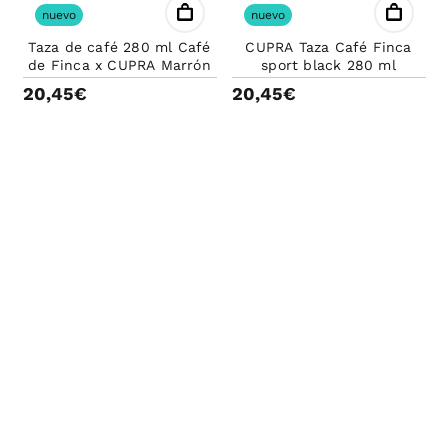
nuevo
nuevo
Taza de café 280 ml Café
CUPRA Taza Café Finca
de Finca x CUPRA Marrón
sport black 280 ml
20,45€
20,45€