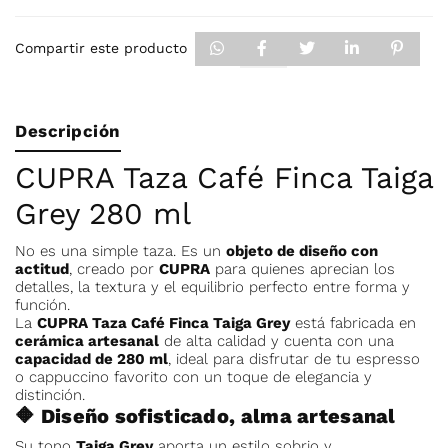
Compartir este producto
Descripción
CUPRA Taza Café Finca Taiga
Grey 280 ml
No es una simple taza. Es un
objeto de diseño con
actitud
, creado por
CUPRA
para quienes aprecian los
detalles, la textura y el equilibrio perfecto entre forma y
función.
La
CUPRA Taza Café Finca Taiga Grey
está fabricada en
cerámica artesanal
de alta calidad y cuenta con una
capacidad de 280 ml
, ideal para disfrutar de tu espresso
o cappuccino favorito con un toque de elegancia y
distinción.
🔶 Diseño sofisticado, alma artesanal
Su tono
Taiga Grey
aporta un estilo sobrio y