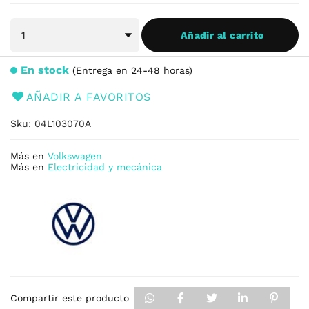
Añadir al carrito
En stock
Entrega en 24-48 horas
AÑADIR A FAVORITOS
Sku
04L103070A
Más en
Volkswagen
Más en
Electricidad y mecánica
Compartir este producto