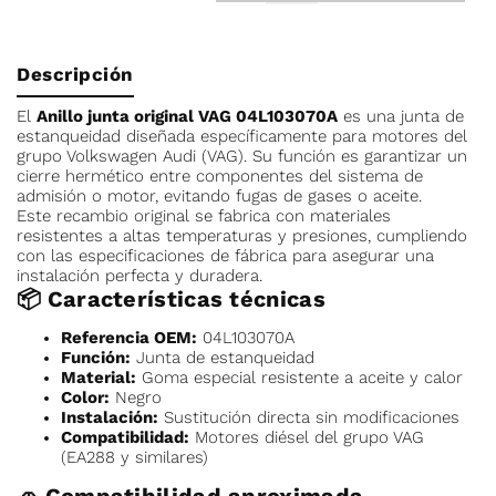
Descripción
El
Anillo junta original VAG 04L103070A
es una junta de
estanqueidad diseñada específicamente para motores del
grupo Volkswagen Audi (VAG). Su función es garantizar un
cierre hermético entre componentes del sistema de
admisión o motor, evitando fugas de gases o aceite.
Este recambio original se fabrica con materiales
resistentes a altas temperaturas y presiones, cumpliendo
con las especificaciones de fábrica para asegurar una
instalación perfecta y duradera.
📦
Características técnicas
Referencia OEM:
04L103070A
Función:
Junta de estanqueidad
Material:
Goma especial resistente a aceite y calor
Color:
Negro
Instalación:
Sustitución directa sin modificaciones
Compatibilidad:
Motores diésel del grupo VAG
(EA288 y similares)