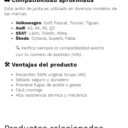
🚗
Compatibilidad aproximada
Este anillo de junta es utilizado en diversos modelos de
las marcas:
Volkswagen
: Golf, Passat, Touran, Tiguan
Audi
: A3, A4, A5, Q3
SEAT
: León, Toledo, Altea
Škoda
: Octavia, Superb, Fabia
🔍
Verifica siempre la compatibilidad exacta
con tu número de bastidor (VIN).
🛠️
Ventajas del producto
Recambio 100% original Grupo VAG
Sellado seguro y duradero
Previene fugas de aceite o gases
Fácil montaje
Alta resistencia térmica y mecánica