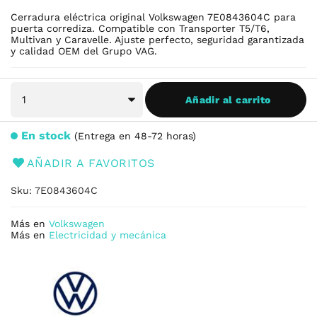
Cerradura eléctrica original Volkswagen 7E0843604C para
puerta corrediza. Compatible con Transporter T5/T6,
Multivan y Caravelle. Ajuste perfecto, seguridad garantizada
y calidad OEM del Grupo VAG.
Añadir al carrito
En stock
Entrega en 48-72 horas
AÑADIR A FAVORITOS
Sku
7E0843604C
Más en
Volkswagen
Más en
Electricidad y mecánica