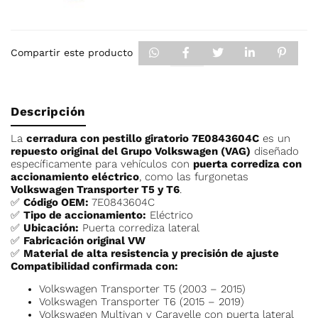
Compartir este producto
Descripción
La
cerradura con pestillo giratorio 7E0843604C
es un
repuesto original del Grupo Volkswagen (VAG)
diseñado
específicamente para vehículos con
puerta corrediza con
accionamiento eléctrico
, como las furgonetas
Volkswagen Transporter T5 y T6
.
✅
Código OEM:
7E0843604C
✅
Tipo de accionamiento:
Eléctrico
✅
Ubicación:
Puerta corrediza lateral
✅
Fabricación original VW
✅
Material de alta resistencia y precisión de ajuste
Compatibilidad confirmada con:
Volkswagen Transporter T5 (2003 – 2015)
Volkswagen Transporter T6 (2015 – 2019)
Volkswagen Multivan y Caravelle con puerta lateral