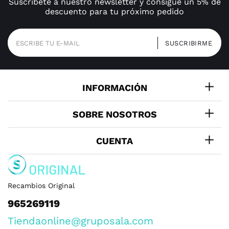
Suscríbete a nuestro newsletter y consigue un 5% de
descuento para tu próximo pedido
INFORMACIÓN
SOBRE NOSOTROS
CUENTA
Recambios Original
965269119
Tiendaonline@gruposala.com