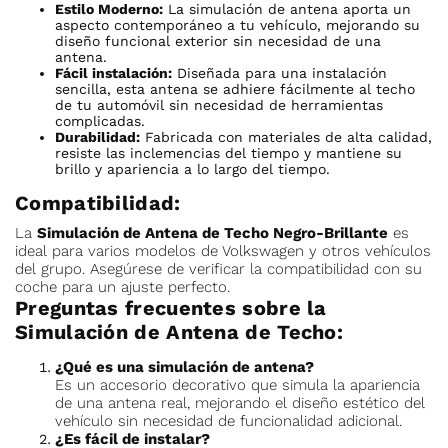
Estilo Moderno:
La simulación de antena aporta un
aspecto contemporáneo a tu vehículo, mejorando su
diseño funcional exterior sin necesidad de una
antena.
Fácil instalación:
Diseñada para una instalación
sencilla, esta antena se adhiere fácilmente al techo
de tu automóvil sin necesidad de herramientas
complicadas.
Durabilidad:
Fabricada con materiales de alta calidad,
resiste las inclemencias del tiempo y mantiene su
brillo y apariencia a lo largo del tiempo.
Compatibilidad:
La
Simulación de Antena de Techo Negro-Brillante
es
ideal para varios modelos de Volkswagen y otros vehículos
del grupo. Asegúrese de verificar la compatibilidad con su
coche para un ajuste perfecto.
Preguntas frecuentes sobre la
Simulación de Antena de Techo:
¿Qué es una simulación de antena?
Es un accesorio decorativo que simula la apariencia
de una antena real, mejorando el diseño estético del
vehículo sin necesidad de funcionalidad adicional.
¿Es fácil de instalar?