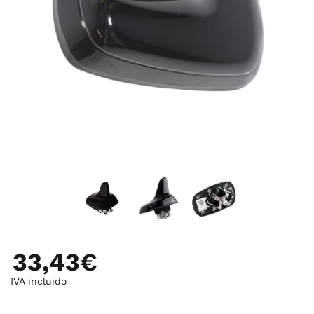
33,43€
IVA incluido