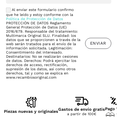
Al envíar este formulario confirmo
que he leído y estoy conforme con la
Política de Protección de Datos
PROTECCIÓN DE DATOS Reglamento
General Protección de Datos (UE)
2016/679. Responsable del tratamiento:
Multimarca Original SLU. Finalidad: los
datos que se proporcionen a través de la
ENVIAR
web serán tratados para el envío de la
información solicitada. Legitimación:
Consentimiento del interesado.
Destinatarios: No se realizarán cesiones
de datos. Derechos: Podrá ejercitar los
derechos de acceso, rectificación,
supresión de los datos, así como otros
derechos, tal y como se explica en
www.recambiosoriginal.com
Pago 
Gastos de envío gratis
Piezas nuevas y originales
a partir de 100€