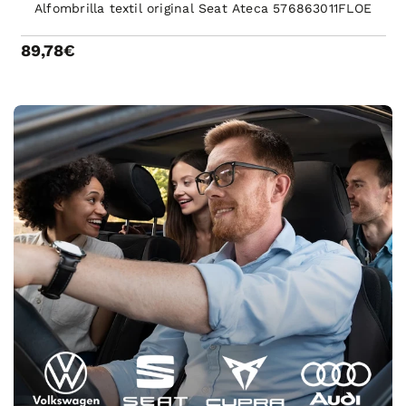
Alfombrilla textil original Seat Ateca 576863011FLOE
89,78€