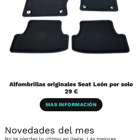
Alfombrillas originales Seat León por solo
29 €
MAS INFORMACIÓN
Novedades del mes
No te pierdas lo último en llegar. Las mejores